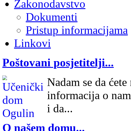
Zakonodavstvo
Dokumenti
Pristup informacijama
Linkovi
Poštovani posjetitelji...
Nadam se da ćete n
informacija o nam
i da...
O našem domu...