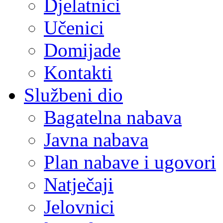
Djelatnici
Učenici
Domijade
Kontakti
Službeni dio
Bagatelna nabava
Javna nabava
Plan nabave i ugovori
Natječaji
Jelovnici