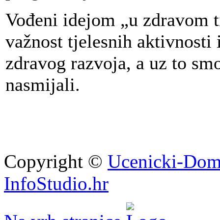
Vođeni idejom „u zdravom ti
važnost tjelesnih aktivnosti
zdravog razvoja, a uz to smo
nasmijali.
Copyright ©
Ucenicki-Dom
InfoStudio.hr