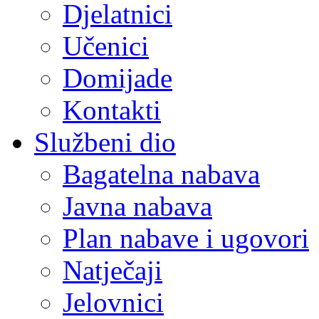
Djelatnici
Učenici
Domijade
Kontakti
Službeni dio
Bagatelna nabava
Javna nabava
Plan nabave i ugovori
Natječaji
Jelovnici