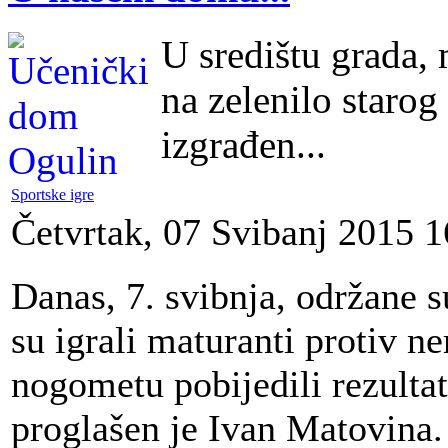
U središtu grada,
na zelenilo starog
izgrađen...
Sportske igre
Četvrtak, 07 Svibanj 2015 1
Danas, 7. svibnja, održane s
su igrali maturanti protiv n
nogometu pobijedili rezulta
proglašen je Ivan Matovina.