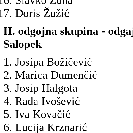
Slavko Žuna
Doris Žužić
II. odgojna skupina - odga
Salopek
Josipa Božičević
Marica Dumenčić
Josip Halgota
Rada Ivošević
Iva Kovačić
Lucija Krznarić