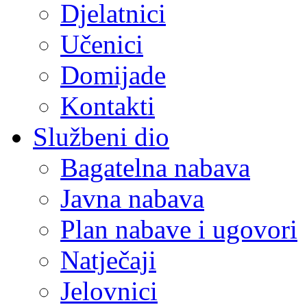
Djelatnici
Učenici
Domijade
Kontakti
Službeni dio
Bagatelna nabava
Javna nabava
Plan nabave i ugovori
Natječaji
Jelovnici