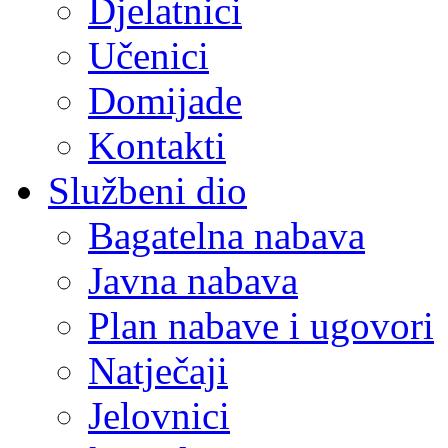
Djelatnici
Učenici
Domijade
Kontakti
Službeni dio
Bagatelna nabava
Javna nabava
Plan nabave i ugovori
Natječaji
Jelovnici