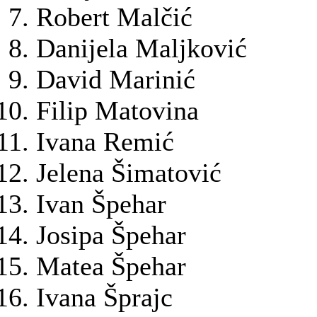
Robert Malčić
Danijela Maljković
David Marinić
Filip Matovina
Ivana Remić
Jelena Šimatović
Ivan Špehar
Josipa Špehar
Matea Špehar
Ivana Šprajc