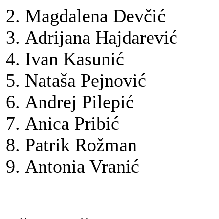
Magdalena Devčić
Adrijana Hajdarević
Ivan Kasunić
Nataša Pejnović
Andrej Pilepić
Anica Pribić
Patrik Rožman
Antonia Vranić