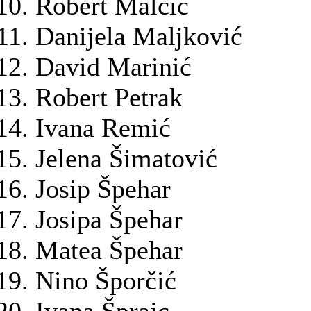
Robert Malčić
Danijela Maljković
David Marinić
Robert Petrak
Ivana Remić
Jelena Šimatović
Josip Špehar
Josipa Špehar
Matea Špehar
Nino Šporčić