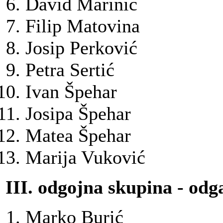
David Marinić
Filip Matovina
Josip Perković
Petra Sertić
Ivan Špehar
Josipa Špehar
Matea Špehar
Marija Vuković
III. odgojna skupina - odga
Marko Burić