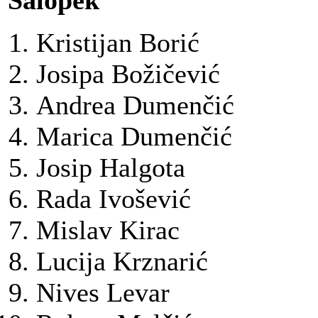
Salopek
Kristijan Borić
Josipa Božičević
Andrea Dumenčić
Marica Dumenčić
Josip Halgota
Rada Ivošević
Mislav Kirac
Lucija Krznarić
Nives Levar