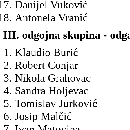
Danijel Vuković
Antonela Vranić
III. odgojna skupina - odga
Klaudio Burić
Robert Conjar
Nikola Grahovac
Sandra Holjevac
Tomislav Jurković
Josip Malčić
Ivan Matovina