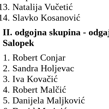
Natalija Vučetić
Slavko Kosanović
II. odgojna skupina - odga
Salopek
Robert Conjar
Sandra Holjevac
Iva Kovačić
Robert Malčić
Danijela Maljković