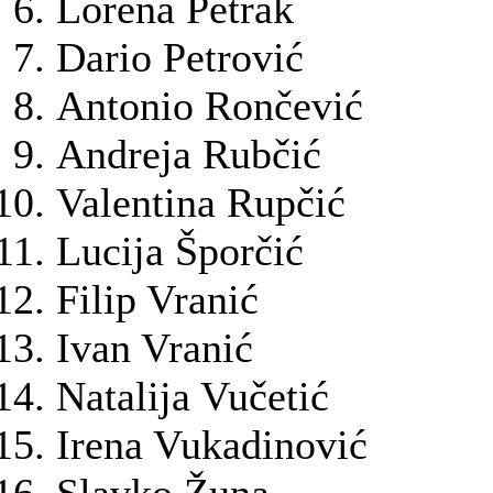
Lorena Petrak
Dario Petrović
Antonio Rončević
Andreja Rubčić
Valentina Rupčić
Lucija Šporčić
Filip Vranić
Ivan Vranić
Natalija Vučetić
Irena Vukadinović