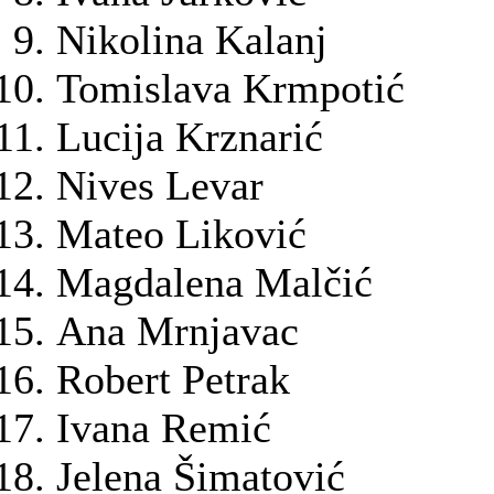
Nikolina Kalanj
Tomislava Krmpotić
Lucija Krznarić
Nives Levar
Mateo Liković
Magdalena Malčić
Ana Mrnjavac
Robert Petrak
Ivana Remić
Jelena Šimatović