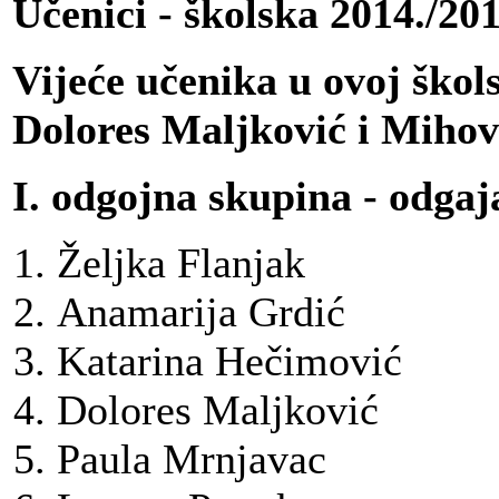
Učenici - školska 2014./20
Vijeće učenika u ovoj škol
Dolores Maljković i Mihovi
I. odgojna skupina - odgaj
Željka
Flanjak
Anamarija Grdić
Katarina Hečimović
Dolores Maljković
Paula Mrnjavac