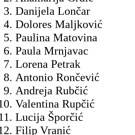
Danijela Lončar
Dolores Maljković
Paulina Matovina
Paula Mrnjavac
Lorena Petrak
Antonio Rončević
Andreja Rubčić
Valentina Rupčić
Lucija Šporčić
Filip Vranić