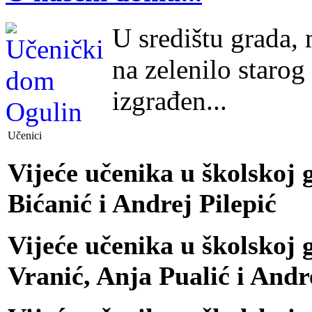
U središtu grada,
na zelenilo starog
izgrađen...
Učenici
Vijeće učenika u školskoj 
Bićanić i Andrej Pilepić
Vijeće učenika u školskoj g
Vranić, Anja Pualić i Andre