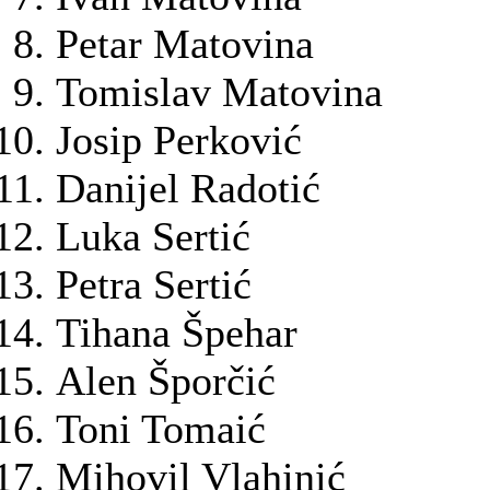
Petar Matovina
Tomislav Matovina
Josip Perković
Danijel Radotić
Luka Sertić
Petra Sertić
Tihana Špehar
Alen Šporčić
Toni Tomaić
Mihovil Vlahinić