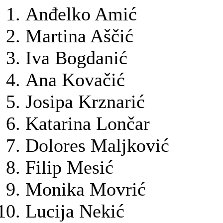
Anđelko Amić
Martina Aščić
Iva Bogdanić
Ana Kovačić
Josipa Krznarić
Katarina Lončar
Dolores Maljković
Filip Mesić
Monika Movrić
Lucija Nekić