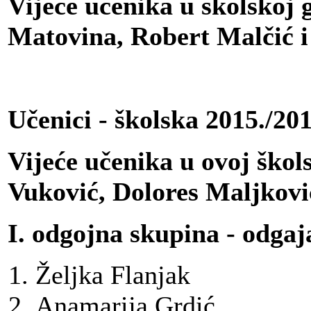
Vijeće učenika u školskoj 
Matovina, Robert Malčić i 
Učenici - školska 2015./20
Vijeće učenika u ovoj škol
Vuković, Dolores Maljkovi
I. odgojna skupina - odgaj
Željka
Flanjak
Anamarija Grdić