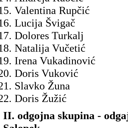
Valentina Rupčić
Lucija Švigač
Dolores Turkalj
Natalija Vučetić
Irena Vukadinović
Doris Vuković
Slavko Žuna
Doris Žužić
II. odgojna skupina - odga