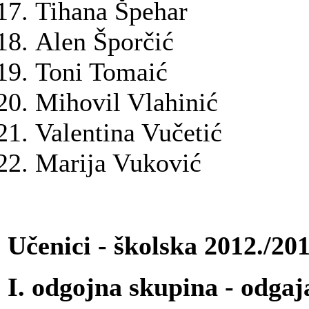
Tihana Špehar
Alen Šporčić
Toni Tomaić
Mihovil Vlahinić
Valentina Vučetić
Marija Vuković
Učenici - školska 2012./20
I. odgojna skupina - odgaj