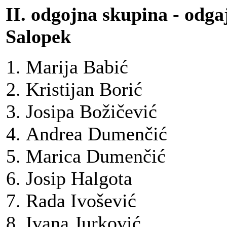
II. odgojna skupina - odga
Salopek
Marija Babić
Kristijan Borić
Josipa Božičević
Andrea Dumenčić
Marica Dumenčić
Josip Halgota
Rada Ivošević
Ivana Jurković