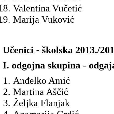
Valentina Vučetić
Marija Vuković
Učenici - školska 2013./20
I. odgojna skupina - odgaj
Anđelko Amić
Martina Aščić
Željka Flanjak