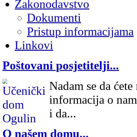
Zakonodavstvo
Dokumenti
Pristup informacijama
Linkovi
Poštovani posjetitelji...
Nadam se da ćete n
informacija o nam
i da...
O našem domu...