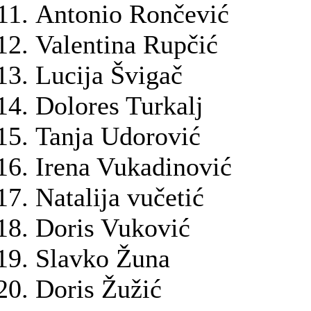
Antonio Rončević
Valentina Rupčić
Lucija Švigač
Dolores Turkalj
Tanja Udorović
Irena Vukadinović
Natalija vučetić
Doris Vuković
Slavko Žuna
Doris Žužić