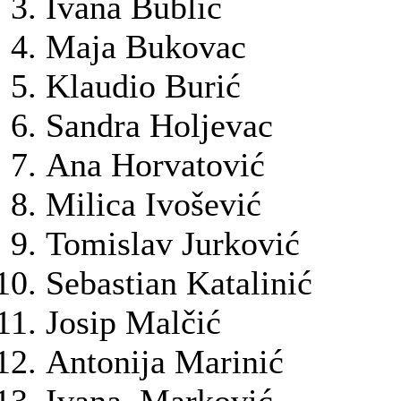
Ivana Bublić
Maja Bukovac
Klaudio Burić
Sandra Holjevac
Ana Horvatović
Milica Ivošević
Tomislav Jurković
Sebastian Katalinić
Josip Malčić
Antonija Marinić