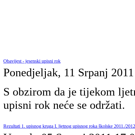
Obavijest - jesenski upisni rok
Ponedjeljak, 11 Srpanj 2011
S obzirom da je tijekom lje
upisni rok neće se održati.
Rezultati 1. upisnog kruga I. ljetnog upisnog roka školske 2011./201