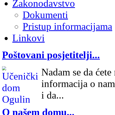
Zakonodavstvo
Dokumenti
Pristup informacijama
Linkovi
Poštovani posjetitelji...
Nadam se da ćete n
informacija o nam
i da...
O našem domu...