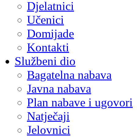
Djelatnici
Učenici
Domijade
Kontakti
Službeni dio
Bagatelna nabava
Javna nabava
Plan nabave i ugovori
Natječaji
Jelovnici