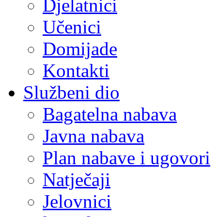
Djelatnici
Učenici
Domijade
Kontakti
Službeni dio
Bagatelna nabava
Javna nabava
Plan nabave i ugovori
Natječaji
Jelovnici