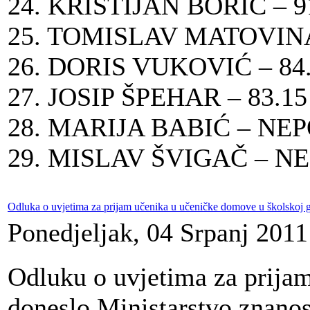
24. KRISTIJAN BORIĆ – 
25. TOMISLAV MATOVINA 
26. DORIS VUKOVIĆ – 8
27. JOSIP ŠPEHAR – 83.
28. MARIJA BABIĆ – N
29. MISLAV ŠVIGAČ – 
Odluka o uvjetima za prijam učenika u učeničke domove u školskoj 
Ponedjeljak, 04 Srpanj 2011
Odluku o uvjetima za prijam
doneslo Ministarstvo znanos