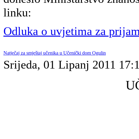
linku:
Odluka o uvjetima za prija
Natječaj za smještaj učenika u Učenički dom Ogulin
Srijeda, 01 Lipanj 2011 17:
U