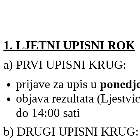
1. LJETNI UPISNI ROK
a) PRVI UPISNI KRUG:
prijave za upis u
ponedje
objava rezultata (Ljestvi
do 14:00 sati
b) DRUGI UPISNI KRUG: