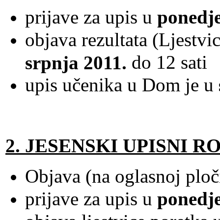
prijave za upis u
ponedjel
objava rezultata (Ljestvi
do 12 sati
srpnja 2011.
upis učenika u Dom je u
2. JESENSKI UPISNI R
Objava (na oglasnoj plo
prijave za upis u
ponedje