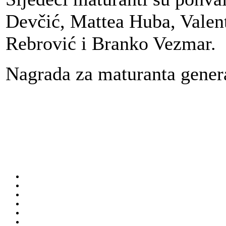
Devčić, Mattea Huba, Valent
Rebrović i Branko Vezmar.
Nagrada za maturanta genera