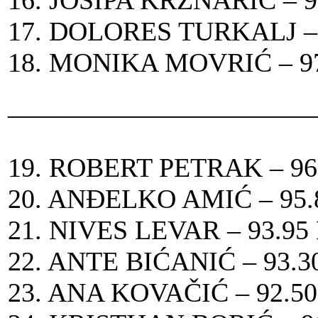
16. JOSIPA KRZNARIĆ – 
17. DOLORES TURKALJ –
18. MONIKA MOVRIĆ – 9
_______________________
19. ROBERT PETRAK – 9
20. ANĐELKO AMIĆ – 95
21. NIVES LEVAR – 93.9
22. ANTE BIĆANIĆ – 93.
23. ANA KOVAČIĆ – 92.