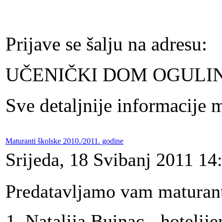
Prijave se šalju na adresu:
UČENIČKI DOM OGULIN,
Sve detaljnije informacije 
Maturanti školske 2010./2011. godine
Srijeda, 18 Svibanj 2011 14
Predatavljamo vam maturant
Natalija Buinac - hotelije