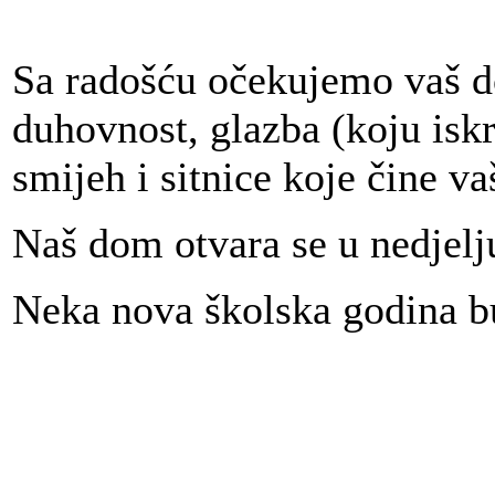
Sa radošću očekujemo vaš dol
duhovnost, glazba (koju isk
smijeh i sitnice koje čine 
Naš dom otvara se u nedjelju
Neka nova školska godina bu