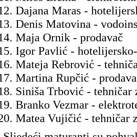
Dajana Maras - hotelijersk
Denis Matovina - vodoins
Maja Ornik - prodavač
Igor Pavlić - hotelijersko-
Mateja Rebrović - tehniča
Martina Rupčić - prodava
Siniša Trbović - tehničar
Branko Vezmar - elektrot
Matea Vujičić - tehničar 
Sljedeći maturanti su pohva