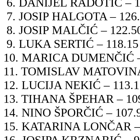
6. DANIJEL RADOTIĆ – 
7. JOSIP HALGOTA – 12
8. JOSIP MALČIĆ – 122.
9. LUKA SERTIĆ – 118.
10. MARICA DUMENČIĆ –
11. TOMISLAV MATOVINA 
12. LUCIJA NEKIĆ – 113
13. TIHANA ŠPEHAR – 1
14. NINO ŠPORČIĆ – 107
15. KATARINA LONČAR –