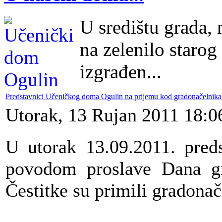
U središtu grada,
na zelenilo starog
izgrađen...
Predstavnici Učeničkog doma Ogulin na prijemu kod gradonačelni
Utorak, 13 Rujan 2011 18:0
U utorak 13.09.2011. pred
povodom proslave Dana gra
Čestitke su primili gradona