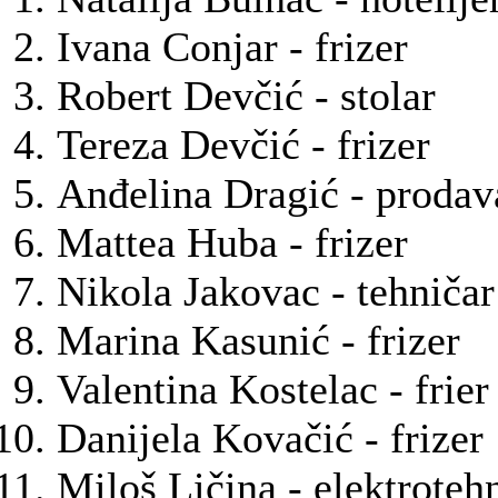
Ivana Conjar - frizer
Robert Devčić - stolar
Tereza Devčić - frizer
Anđelina Dragić - prodav
Mattea Huba - frizer
Nikola Jakovac - tehničar
Marina Kasunić - frizer
Valentina Kostelac - frier
Danijela Kovačić - frizer
Miloš Ličina - elektroteh