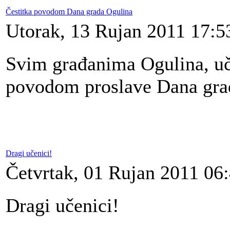
Čestitka povodom Dana grada Ogulina
Utorak, 13 Rujan 2011 17:5
Svim građanima Ogulina, uče
povodom proslave Dana grada
Dragi učenici!
Četvrtak, 01 Rujan 2011 06
Dragi učenici!