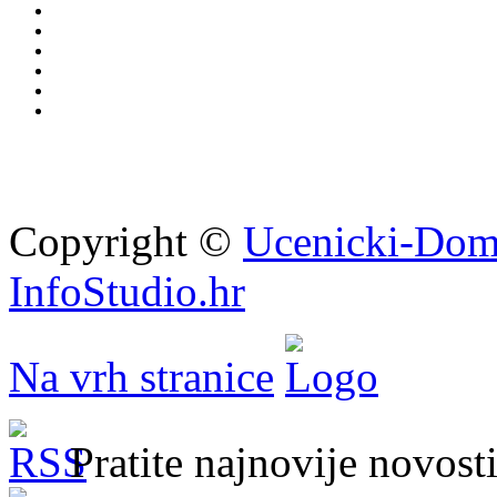
Copyright ©
Ucenicki-Dom
InfoStudio.hr
Na vrh stranice
Pratite najnovije novos