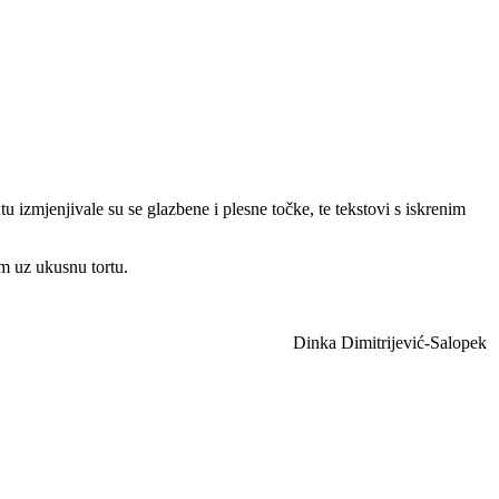
 izmjenjivale su se glazbene i plesne točke, te tekstovi s iskrenim
m uz ukusnu tortu.
Dinka Dimitrijević-Salopek