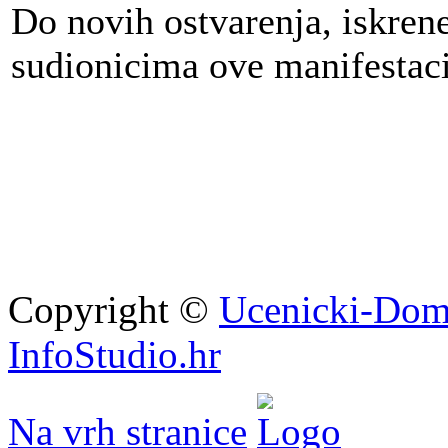
Do novih ostvarenja, iskren
sudionicima ove manifestaci
Copyright ©
Ucenicki-Dom
InfoStudio.hr
Na vrh stranice