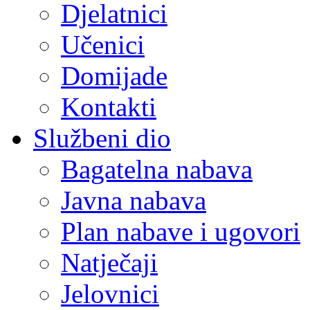
Djelatnici
Učenici
Domijade
Kontakti
Službeni dio
Bagatelna nabava
Javna nabava
Plan nabave i ugovori
Natječaji
Jelovnici