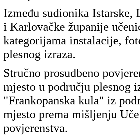
Između sudionika Istarske,
i Karlovačke županije učeni
kategorijama instalacije, foto
plesnog izraza.
Stručno prosudbeno povjeren
mjesto u području plesnog i
"Frankopanska kula" iz podr
mjesto prema mišljenju Uč
povjerenstva.