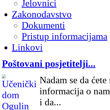
Jelovnici
Zakonodavstvo
Dokumenti
Pristup informacijama
Linkovi
Poštovani posjetitelji...
Nadam se da ćete n
informacija o nam
i da...