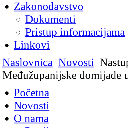
Zakonodavstvo
Dokumenti
Pristup informacijama
Linkovi
Naslovnica
Novosti
Nastup
Međužupanijske domijade u
Početna
Novosti
O nama