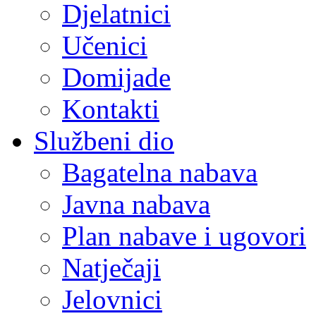
Djelatnici
Učenici
Domijade
Kontakti
Službeni dio
Bagatelna nabava
Javna nabava
Plan nabave i ugovori
Natječaji
Jelovnici