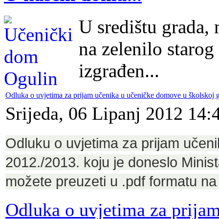
U središtu grada,
na zelenilo starog
izgrađen...
Odluka o uvjetima za prijam učenika u učeničke domove u školskoj 
Srijeda, 06 Lipanj 2012 14:
Odluku o uvjetima za prijam učen
2012./2013. koju je doneslo Minist
možete preuzeti u .pdf formatu na 
Odluka o uvjetima za prija