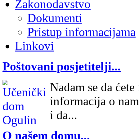
Zakonodavstvo
Dokumenti
Pristup informacijama
Linkovi
Poštovani posjetitelji...
Nadam se da ćete n
informacija o nam
i da...
O našem domu...