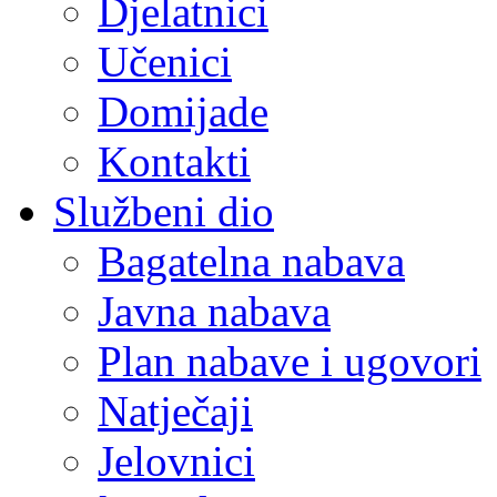
Djelatnici
Učenici
Domijade
Kontakti
Službeni dio
Bagatelna nabava
Javna nabava
Plan nabave i ugovori
Natječaji
Jelovnici