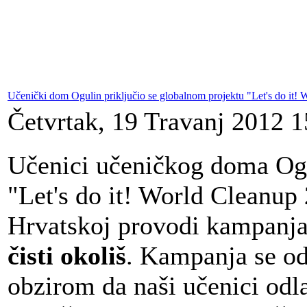
Učenički dom Ogulin priključio se globalnom projektu "Let's do it!
Četvrtak, 19 Travanj 2012 1
Učenici učeničkog doma Ogul
"Let's do it! World Cleanup
Hrvatskoj provodi kampanj
čisti okoliš
. Kampanja se odr
obzirom da naši učenici odla