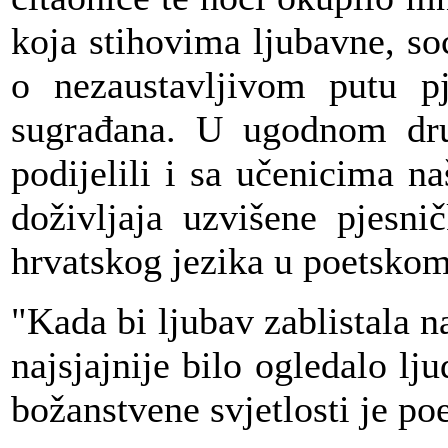
koja stihovima ljubavne, so
o nezaustavljivom putu pj
sugrađana. U ugodnom dru
podijelili i sa učenicima 
doživljaja uzvišene pjesni
hrvatskog jezika u poetskom
"Kada bi ljubav zablistala na
najsjajnije bilo ogledalo lj
božanstvene svjetlosti je po