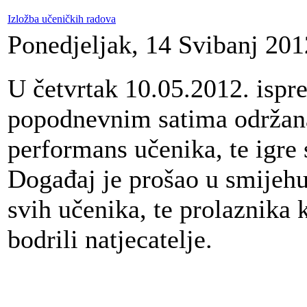
Izložba učeničkih radova
Ponedjeljak, 14 Svibanj 201
U četvrtak 10.05.2012. isp
popodnevnim satima održana
performans učenika, te igre s
Događaj je prošao u smijehu
svih učenika, te prolaznika k
bodrili natjecatelje.