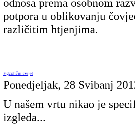
odnosa prema osobnom razvo
potpora u oblikovanju čovje
različitim htjenjima.
Egzotični cvijet
Ponedjeljak, 28 Svibanj 201
U našem vrtu nikao je specif
izgleda...