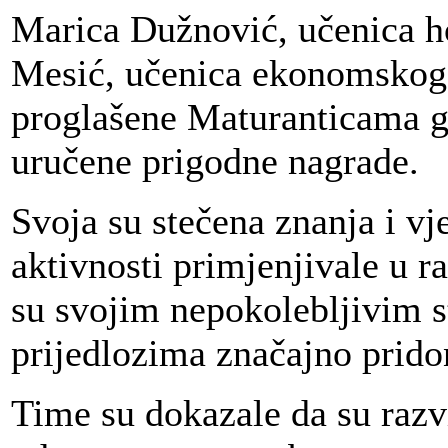
Marica Dužnović, učenica ho
Mesić, učenica ekonomskog
proglašene Maturanticama g
uručene prigodne nagrade.
Svoja su stečena znanja i vj
aktivnosti primjenjivale u 
su svojim nepokolebljivim s
prijedlozima značajno pridon
Time su dokazale da su razvi