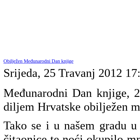
Obilježen Međunarodni Dan knjige
Srijeda, 25 Travanj 2012 17
Međunarodni Dan knjige, 23
diljem Hrvatske obilježen m
Tako se i u našem gradu u 
čitaonice te noći okupilo mn